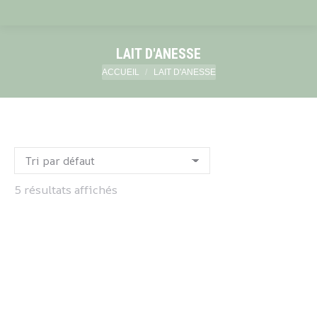
LAIT D'ANESSE
Vous êtes ici :
ACCUEIL
LAIT D'ANESSE
5 résultats affichés