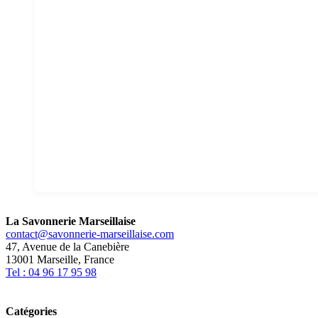
La Savonnerie Marseillaise
contact@savonnerie-marseillaise.com
47, Avenue de la Canebière
13001 Marseille, France
Tel : 04 96 17 95 98
Catégories