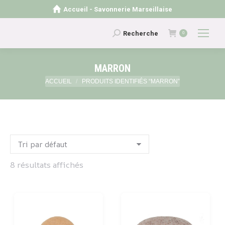
Accueil - Savonnerie Marseillaise
Recherche
Recherche
0
:
MARRON
Vous êtes ici :
ACCUEIL
PRODUITS IDENTIFIÉS “MARRON”
8 résultats affichés