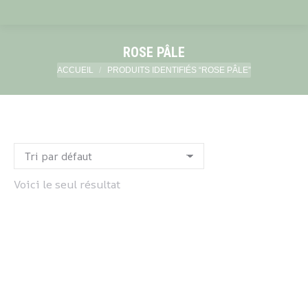
ROSE PÂLE
Vous êtes ici :
ACCUEIL
PRODUITS IDENTIFIÉS “ROSE PÂLE”
Voici le seul résultat