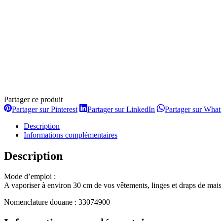
Partager ce produit
Partager
Partager
Partager sur Pinterest
Partager sur LinkedIn
Partager sur Wha
sur
sur
Pinterest
LinkedIn
Description
Informations complémentaires
Description
Mode d’emploi :
A vaporiser à environ 30 cm de vos vêtements, linges et draps de maiso
Nomenclature douane : 33074900