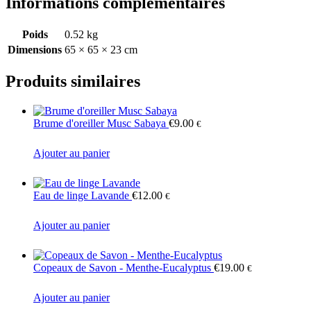
Informations complémentaires
Poids
0.52 kg
Dimensions
65 × 65 × 23 cm
Produits similaires
Brume d'oreiller Musc Sabaya
€
9.00
€
Ajouter au panier
Eau de linge Lavande
€
12.00
€
Ajouter au panier
Copeaux de Savon - Menthe-Eucalyptus
€
19.00
€
Ajouter au panier