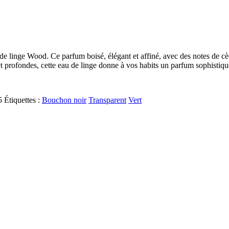
de linge Wood. Ce parfum boisé, élégant et affiné, avec des notes de cèd
 et profondes, cette eau de linge donne à vos habits un parfum sophistiq
5
Étiquettes :
Bouchon noir
Transparent
Vert