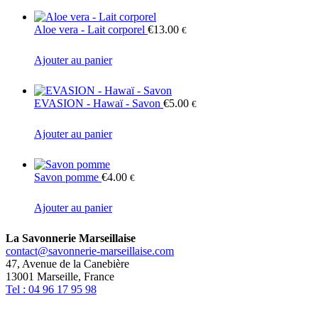
Aloe vera - Lait corporel
€
13.00
€
Ajouter au panier
EVASION - Hawaï - Savon
€
5.00
€
Ajouter au panier
Savon pomme
€
4.00
€
Ajouter au panier
La Savonnerie Marseillaise
contact@savonnerie-marseillaise.com
47, Avenue de la Canebière
13001 Marseille, France
Tel : 04 96 17 95 98