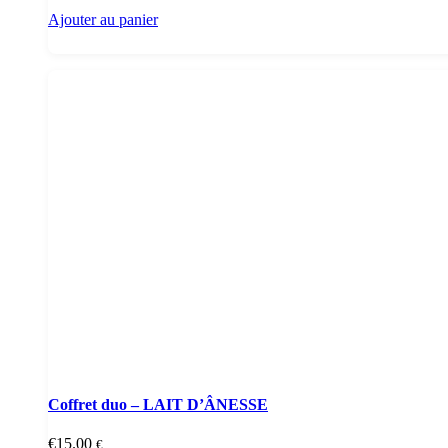
Ajouter au panier
Coffret duo – LAIT D’ÂNESSE
€
15.00
€