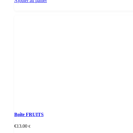
Ajouter au panier
Boîte FRUITS
€
13.00
€