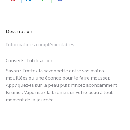
Partager
Partager
Partager
Partager
sur
sur
sur
sur
Pinterest
LinkedIn
WhatsApp
Facebook
Description
Informations complémentaires
Conseils d’utilisation :
Savon : Frottez la savonnette entre vos mains
mouillées ou une éponge pour le faire mousser.
Appliquez-la sur la peau puis rincez abondamment.
Brume : Vaporisez la brume sur votre peau à tout
moment de la journée.