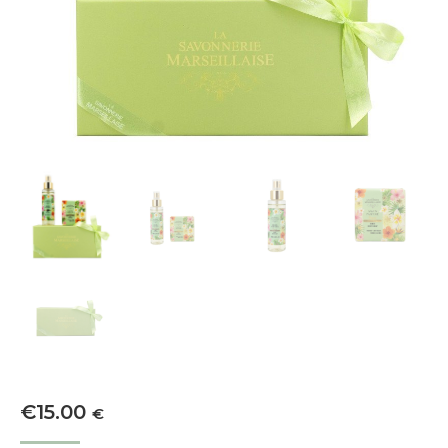
€
15.00
€