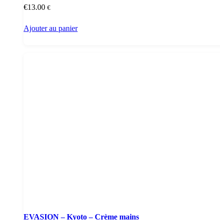
€
13.00
€
Ajouter au panier
EVASION – Kyoto – Crème mains