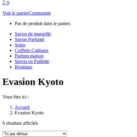
0
Voir le panier
Commande
Pas de produit dans le panier.
Savon de marseille
Savon Parfumé
Soins
Coffrets Cadeaux
Parfum maison
Savon en Paillette
Boutique
Evasion Kyoto
Vous êtes ici :
Accueil
Evasion Kyoto
6 résultats affichés