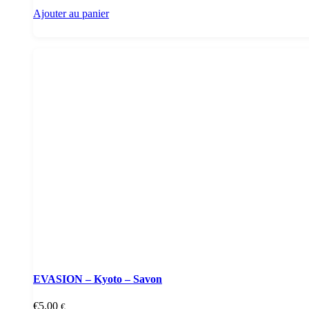
Ajouter au panier
EVASION – Kyoto – Savon
€
5.00
€