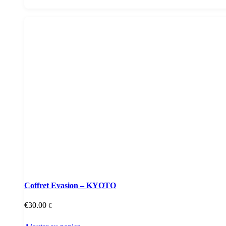
Coffret Evasion – KYOTO
€
30.00
€