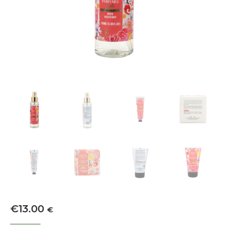
€
13.00
€