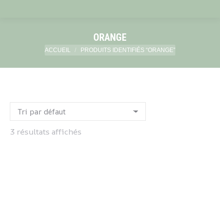
ORANGE
Vous êtes ici :
ACCUEIL
PRODUITS IDENTIFIÉS “ORANGE”
3 résultats affichés