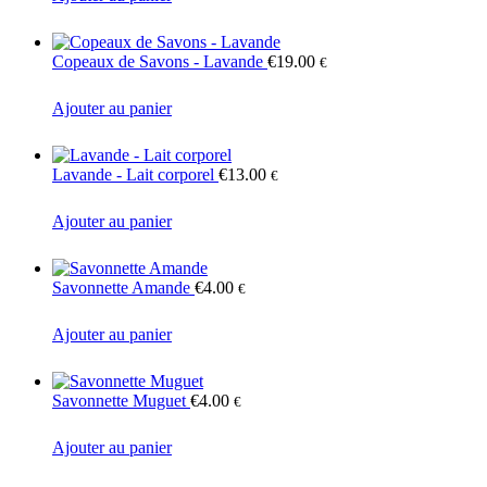
Copeaux de Savons - Lavande
€
19.00
€
Ajouter au panier
Lavande - Lait corporel
€
13.00
€
Ajouter au panier
Savonnette Amande
€
4.00
€
Ajouter au panier
Savonnette Muguet
€
4.00
€
Ajouter au panier