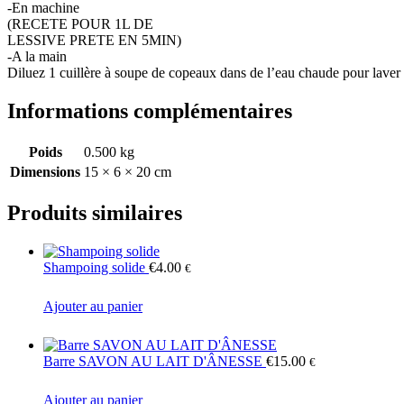
-En machine
(RECETE POUR 1L DE
LESSIVE PRETE EN 5MIN)
-A la main
Diluez 1 cuillère à soupe de copeaux dans de l’eau chaude pour laver v
Informations complémentaires
Poids
0.500 kg
Dimensions
15 × 6 × 20 cm
Produits similaires
Shampoing solide
€
4.00
€
Ajouter au panier
Barre SAVON AU LAIT D'ÂNESSE
€
15.00
€
Ajouter au panier