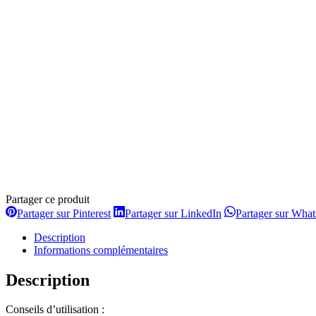
Partager ce produit
Partager
Partager
Partager sur Pinterest
Partager sur LinkedIn
Partager sur Wha
sur
sur
Pinterest
LinkedIn
Description
Informations complémentaires
Description
Conseils d’utilisation :