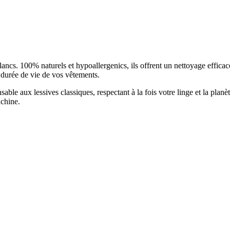
cs. 100% naturels et hypoallergenics, ils offrent un nettoyage efficace 
la durée de vie de vos vêtements.
le aux lessives classiques, respectant à la fois votre linge et la planète.
achine.