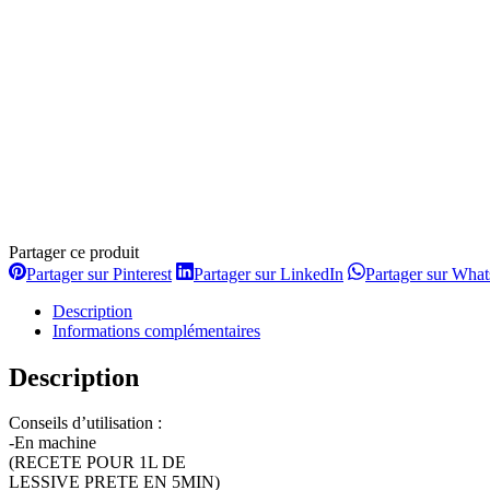
Partager ce produit
Partager
Partager
Partager sur Pinterest
Partager sur LinkedIn
Partager sur Wha
sur
sur
Pinterest
LinkedIn
Description
Informations complémentaires
Description
Conseils d’utilisation :
-En machine
(RECETE POUR 1L DE
LESSIVE PRETE EN 5MIN)