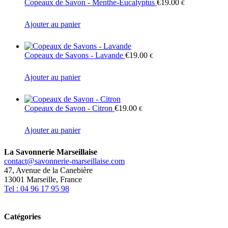
Copeaux de Savon - Menthe-Eucalyptus
€
19.00
€
Ajouter au panier
Copeaux de Savons - Lavande
€
19.00
€
Ajouter au panier
Copeaux de Savon - Citron
€
19.00
€
Ajouter au panier
La Savonnerie Marseillaise
contact@savonnerie-marseillaise.com
47, Avenue de la Canebière
13001 Marseille, France
Tel : 04 96 17 95 98
Catégories