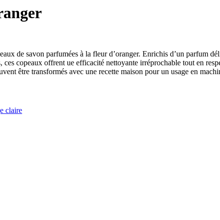
ranger
aux de savon parfumées à la fleur d’oranger. Enrichis d’un parfum délice
, ces copeaux offrent ue efficacité nettoyante irréprochable tout en respec
t peuvent être transformés avec une recette maison pour un usage en machi
 claire