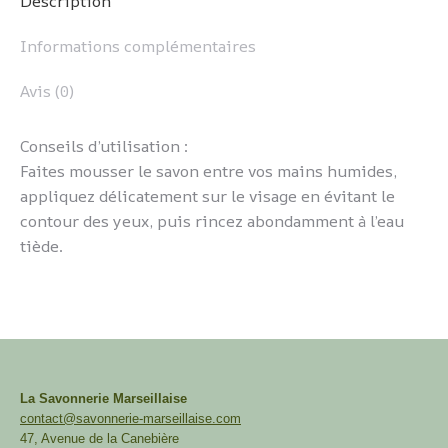
Description
Informations complémentaires
Avis (0)
Conseils d’utilisation :
Faites mousser le savon entre vos mains humides,
appliquez délicatement sur le visage en évitant le
contour des yeux, puis rincez abondamment à l’eau
tiède.
La Savonnerie Marseillaise
contact@savonnerie-marseillaise.com
47, Avenue de la Canebière