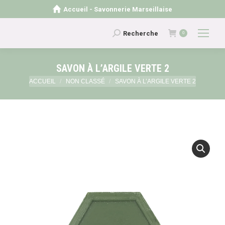
Accueil - Savonnerie Marseillaise
Recherche
Recherche
0
:
SAVON À L’ARGILE VERTE 2
Vous êtes ici :
ACCUEIL
NON CLASSÉ
SAVON À L’ARGILE VERTE 2