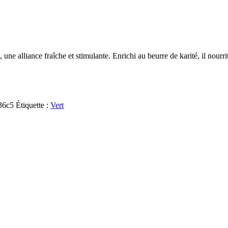
 alliance fraîche et stimulante. Enrichi au beurre de karité, il nourrit 
36c5
Étiquette :
Vert