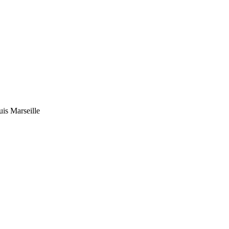
uis Marseille