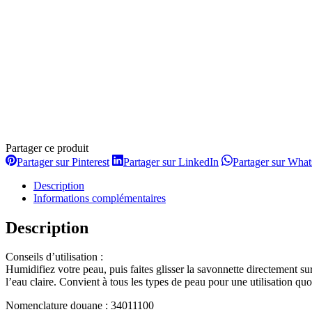
Partager ce produit
Partager
Partager
Partager sur Pinterest
Partager sur LinkedIn
Partager sur Wha
sur
sur
Pinterest
LinkedIn
Description
Informations complémentaires
Description
Conseils d’utilisation :
Humidifiez votre peau, puis faites glisser la savonnette directement 
l’eau claire. Convient à tous les types de peau pour une utilisation quo
Nomenclature douane : 34011100