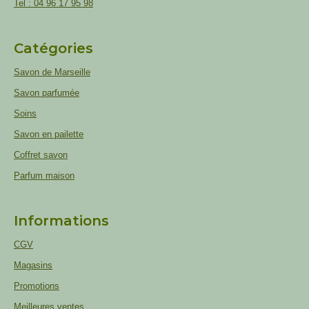
Tel : 04 96 17 95 98
Catégories
Savon de Marseille
Savon parfumée
Soins
Savon en pailette
Coffret savon
Parfum maison
Informations
CGV
Magasins
Promotions
Meilleures ventes