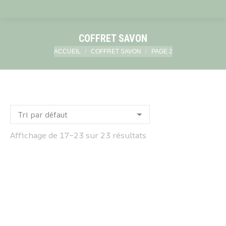
COFFRET SAVON
Vous êtes ici :
ACCUEIL
COFFRET SAVON
PAGE 2
Affichage de 17–23 sur 23 résultats