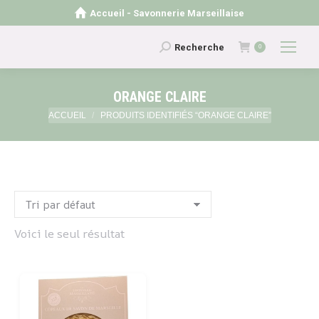
Accueil - Savonnerie Marseillaise
Recherche
Recherche
0
:
ORANGE CLAIRE
Vous êtes ici :
ACCUEIL
PRODUITS IDENTIFIÉS “ORANGE CLAIRE”
Voici le seul résultat