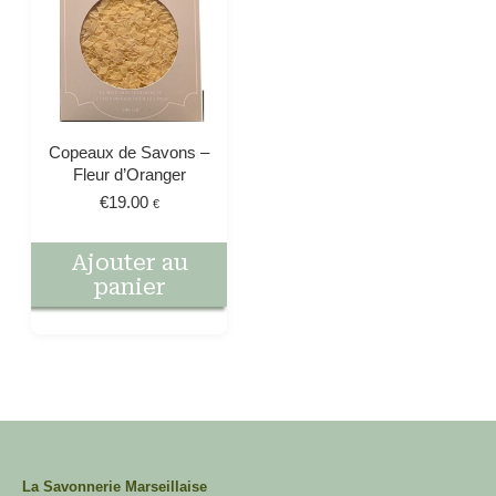
Copeaux de Savons –
Fleur d’Oranger
€
19.00
€
Ajouter au
panier
La Savonnerie Marseillaise