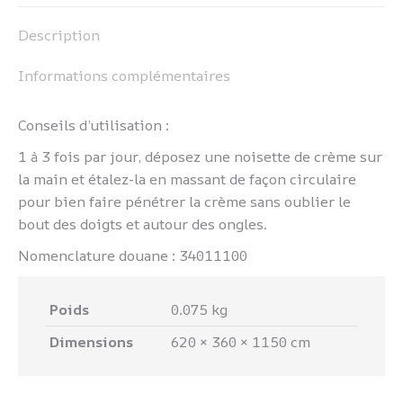
Pinterest
LinkedIn
WhatsApp
Facebook
Description
Informations complémentaires
Conseils d’utilisation :
1 à 3 fois par jour, déposez une noisette de crème sur
la main et étalez-la en massant de façon circulaire
pour bien faire pénétrer la crème sans oublier le
bout des doigts et autour des ongles.
Nomenclature douane : 34011100
Poids
0.075 kg
Dimensions
620 × 360 × 1150 cm