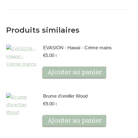
Produits similaires
EVASION - Hawaï - Crème mains
€
5.00
€
Ajouter au panier
Brume d'oreiller Wood
€
9.00
€
Ajouter au panier