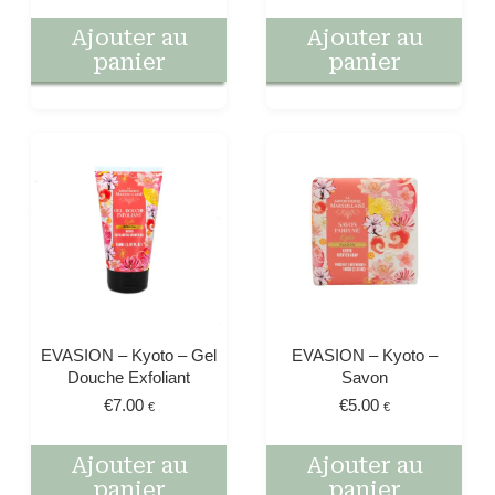
Ajouter au
Ajouter au
panier
panier
EVASION – Kyoto – Gel
EVASION – Kyoto –
Douche Exfoliant
Savon
€
7.00
€
5.00
€
€
Ajouter au
Ajouter au
panier
panier