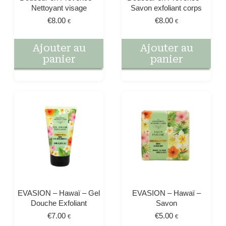
Nettoyant visage
Savon exfoliant corps
€
8.00
€
8.00
€
€
Ajouter au
Ajouter au
panier
panier
EVASION – Hawaï – Gel
EVASION – Hawaï –
Douche Exfoliant
Savon
€
7.00
€
5.00
€
€