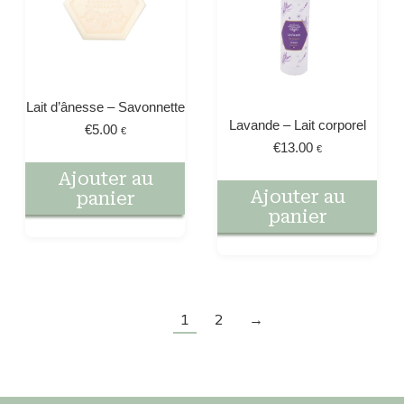
Lait d’ânesse – Savonnette
Lavande – Lait corporel
€
5.00
€
€
13.00
€
Ajouter au
Ajouter au
panier
panier
1
2
→