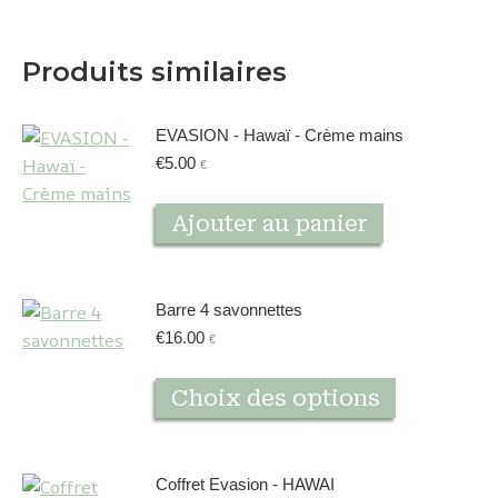
Produits similaires
EVASION - Hawaï - Crème mains
€
5.00
€
Ajouter au panier
Barre 4 savonnettes
€
16.00
€
Ce
Choix des options
produit
a
plusieurs
Coffret Evasion - HAWAI