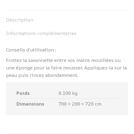
Pinterest
LinkedIn
WhatsApp
Facebook
Description
Informations complémentaires
Conseils d’utilisation :
Frottez la savonnette entre vos mains mouillées ou
une éponge pour le faire mousser. Appliquez-la sur la
peau puis rincez abondamment.
Poids
0.100 kg
Dimensions
700 × 200 × 720 cm