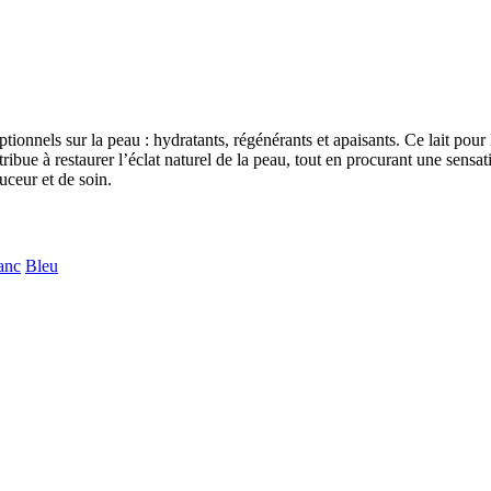
ptionnels sur la peau : hydratants, régénérants et apaisants. Ce lait pour
tribue à restaurer l’éclat naturel de la peau, tout en procurant une sen
uceur et de soin.
anc
Bleu