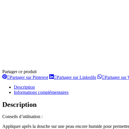
Partager ce produit
Partager
Partager
Partager sur Pinterest
Partager sur LinkedIn
Partager sur
sur
sur
Pinterest
LinkedIn
Description
Informations complémentaires
Description
Conseils d’utilisation :
Appliquer après la douche sur une peau encore humide pour permettre 