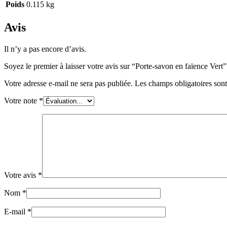
Poids
0.115 kg
Avis
Il n’y a pas encore d’avis.
Soyez le premier à laisser votre avis sur “Porte-savon en faïence Vert”
Votre adresse e-mail ne sera pas publiée.
Les champs obligatoires son
Votre note
*
Votre avis
*
Nom
*
E-mail
*