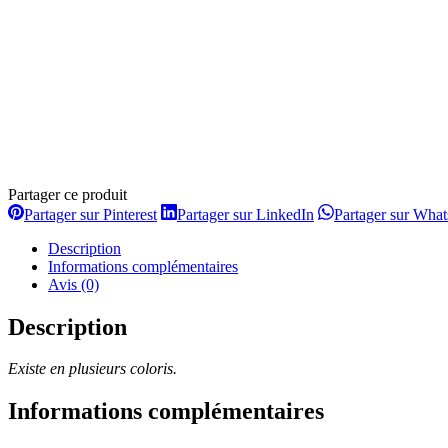
Partager ce produit
Partager
Partager
Partager sur Pinterest
Partager sur LinkedIn
Partager sur Wha
sur
sur
Pinterest
LinkedIn
Description
Informations complémentaires
Avis (0)
Description
Existe en plusieurs coloris.
Informations complémentaires