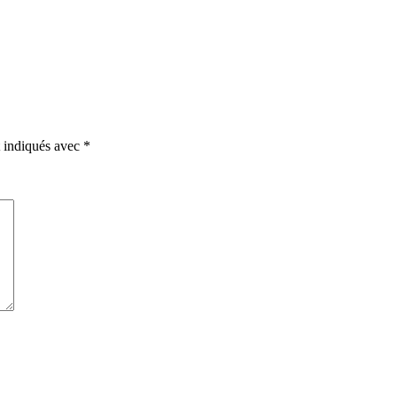
t indiqués avec
*