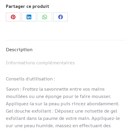
Partager ce produit
Partager
Partager
Partager
Partager
sur
sur
sur
sur
Pinterest
LinkedIn
WhatsApp
Facebook
Description
Informations complémentaires
Conseils d’utilisation :
Savon : Frottez la savonnette entre vos mains
mouillées ou une éponge pour le faire mousser.
Appliquez-la sur la peau puis rincez abondamment.
Gel douche exfoliant : Déposez une noisette de gel
exfoliant dans la paume de votre main. Appliquez-le
sur une peau humide, massez en effectuant des