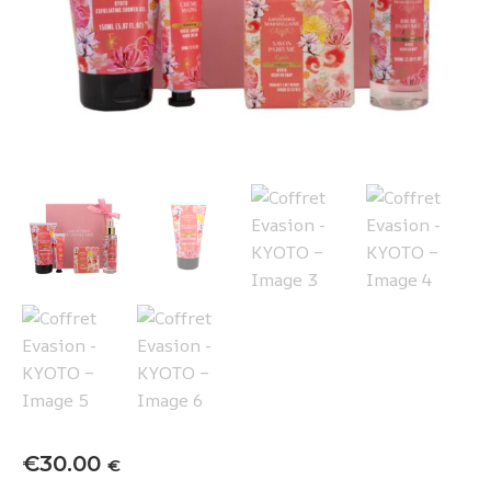
€
30.00
€