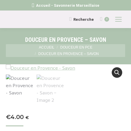
Accueil - Savonnerie Marseillaise
Recherche
Recherche
0
:
DOUCEUR EN PROVENCE – SAVON
Vous êtes ici :
ACCUEIL
DOUCEUR EN PCE
DOUCEUR EN PROVENCE – SAVON
€
4.00
€